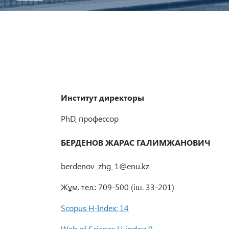
Институт директоры
PhD, профессор
БЕРДЕНОВ ЖАРАС ГАЛИМЖАНОВИЧ
berdenov_zhg_1@enu.kz
Жұм. тел.: 709-500 (іш. 33-201)
Scopus H-Index: 14
Web of Science H-index: 9