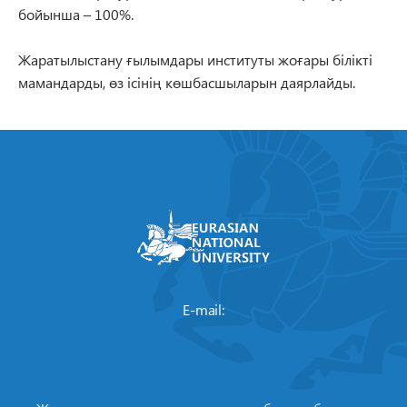
бойынша – 100%.
Жаратылыстану ғылымдары институты жоғары білікті
мамандарды, өз ісінің көшбасшыларын даярлайды.
E-mail: